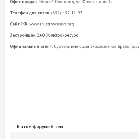
Офис продаж
: Нижний Новгород, ул. Фрунзе, дом 12
Телефон для связи
: (831) 437-12-93.
Сайт ЖК
: www.zhilstroyresurs.org
Застройщик
:
ЗАО Жилстройресурс
Официальный агент
: Субъект, имеющий эксклюзивное право про
В этом форуме 6 тем