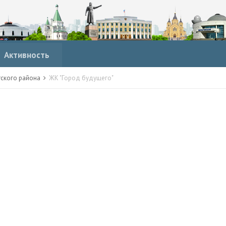
Активность
тского района
ЖК "Город будущего"