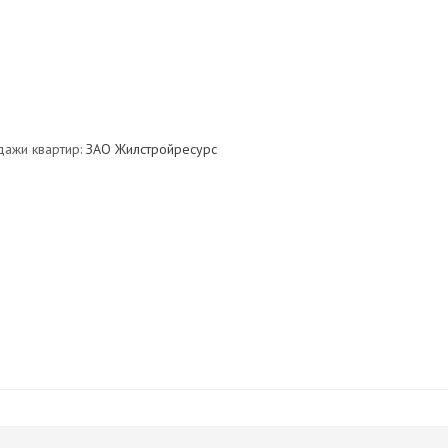
дажи квартир:
ЗАО Жилстройресурс