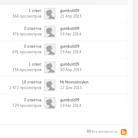
1
ответ
gumbolt09
366
просмотров
21 Апр 2015
0
ответов
gumbolt09
476
просмотров
19 Авг 2014
0
ответов
gumbolt09
691
просмотров
19 Авг 2014
1
ответ
gumbolt09
336
просмотров
30 Апр 2015
18
ответов
Mr Novostroykin
1 472
просмотров
22 Дек 2015
0
ответов
gumbolt09
729
просмотров
19 Авг 2014
Вся активность