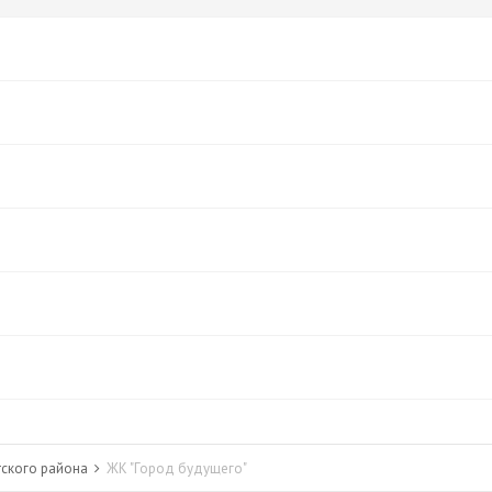
тского района
ЖК "Город будущего"