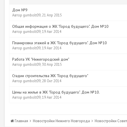
Дом №9
Автор
gumbolt09
,
21 Апр 2015
Общая информация о ЖК "Город будущего". Дом №10
Автор
gumbolt09
,
19 Авг 2014
Планировка этажей в ЖК "Город будущего". Дом №10
Автор
gumbolt09
,
19 Авг 2014
Работа УК "Нижегородский дом"
Автор
gumbolt09
,
30 Апр 2015
Стадии строительства ЖК "Город будущего"
Автор
gumbolt09
,
28 Окт 2014
Цены на жилье в ЖК "Город будущего". Дом №10.
Автор
gumbolt09
,
19 Авг 2014
Главная
Новостройки Нижнего Новгорода
Новостройки Сове