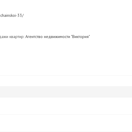
ochainskoi-33/
дажи квартир:
Агентство недвижимости "Виктория"