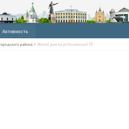
Активность
городского района
Жилой дом на ул.Почаинской 33