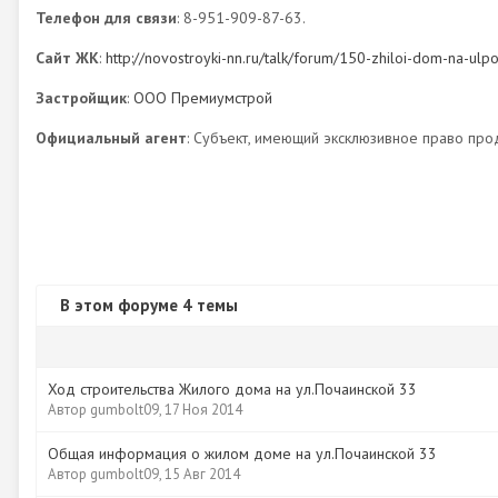
Телефон для связи
: 8-951-909-87-63.
Сайт ЖК
:
http://novostroyki-nn.ru/talk/forum/150-zhiloi-dom-na-ulp
Застройщик
:
ООО Премиумстрой
Официальный агент
: Субъект, имеющий эксклюзивное право про
В этом форуме 4 темы
Ход строительства Жилого дома на ул.Почаинской 33
Автор
gumbolt09
,
17 Ноя 2014
Общая информация о жилом доме на ул.Почаинской 33
Автор
gumbolt09
,
15 Авг 2014