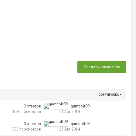
Создать новую тему
СОРТИРОВКА
0
ответов
gumbolt09
309
просмотров
13 Авг 2014
0
ответов
gumbolt09
355
просмотров
13 Авг 2014