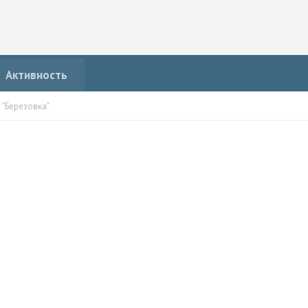
Активность
 "Березовка"