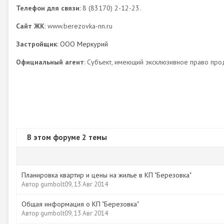
Телефон для связи
: 8 (83170) 2-12-23.
Сайт ЖК
: www.berezovka-nn.ru
Застройщик
:
ООО Меркурий
Официальный агент
: Субъект, имеющий эксклюзивное право про
В этом форуме 2 темы
Планировка квартир и цены на жилье в КП "Березовка"
Автор
gumbolt09
,
13 Авг 2014
Общая информация о КП "Березовка"
Автор
gumbolt09
,
13 Авг 2014