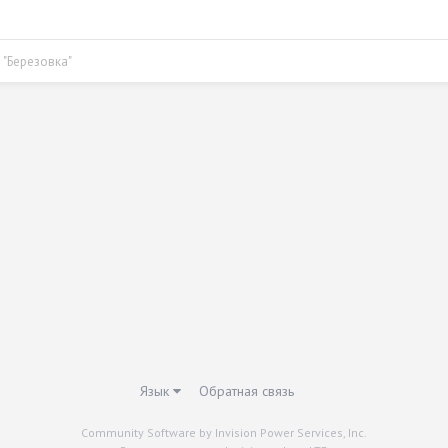
 "Березовка"
Язык
Обратная связь
Community Software by Invision Power Services, Inc.