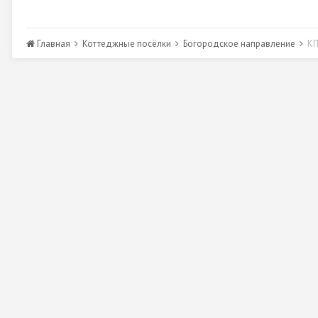
Главная
Коттеджные посёлки
Богородское направление
КП