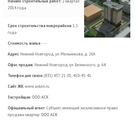
Начало строительных работ
: 2 квартал
2014 года
Срок строительства микрорайона
: 1,5
года
Стоимость жилья
: - - -
Адрес
: Нижний Новгород, ул. Мельникова, д. 26А
Офис продаж
: Нижний Новгород, ул. Белинского, д. 64.
Телефон для связи
: (831) 437-21-01, 410-45-41.
Сайт ЖК
: www.asknn.ru
Застройщик
:
ООО АСК
Официальный агент
: Субъект, имеющий эксклюзивное право
продажи квартир:
ООО АСК