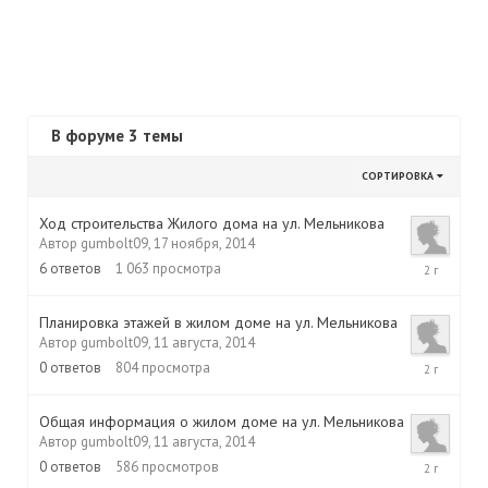
В форуме 3 темы
СОРТИРОВКА
Ход строительства Жилого дома на ул. Мельникова
Автор
gumbolt09
,
17 ноября, 2014
30
6
ответов
1 063
просмотра
марта,
2015
Планировка этажей в жилом доме на ул. Мельникова
Автор
gumbolt09
,
11 августа, 2014
11
0
ответов
804
просмотра
августа,
2014
Общая информация о жилом доме на ул. Мельникова
Автор
gumbolt09
,
11 августа, 2014
11
0
ответов
586
просмотров
августа,