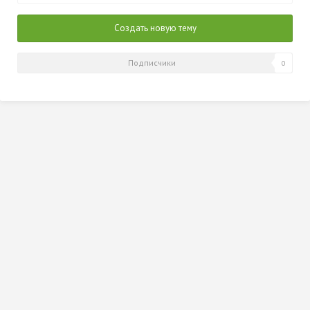
2014
Создать новую тему
Подписчики
0