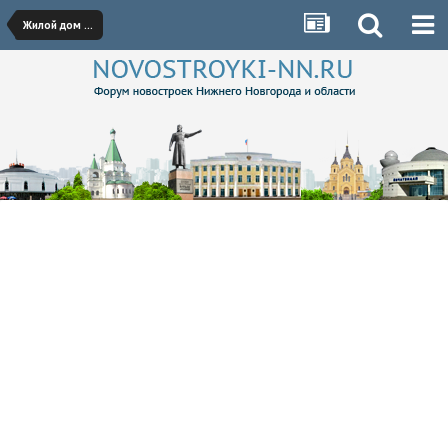
Жилой дом на ул. Конотопская