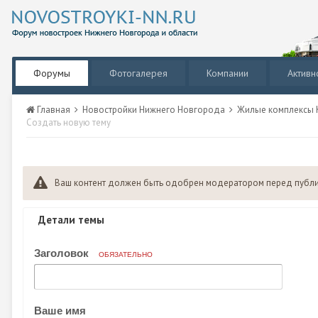
Форумы
Фотогалерея
Компании
Активн
Главная
Новостройки Нижнего Новгорода
Жилые комплексы К
Создать новую тему
Ваш контент должен быть одобрен модератором перед публ
Детали темы
Заголовок
ОБЯЗАТЕЛЬНО
Ваше имя