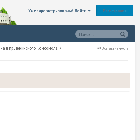
Регистрация
Уже зарегистрированы? Войти
кина и пр.Ленинского Комсомола
Вся активность