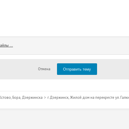
йлы ...
Отправить тему
Отмена
стово, Бора, Дзержинска
г.Дзержинск, Жилой дом на перекресте ул. Гал