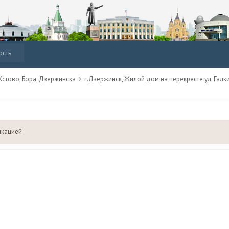
ость
стово, Бора, Дзержинска
г.Дзержинск, Жилой дом на перекресте ул. Гал
икацией