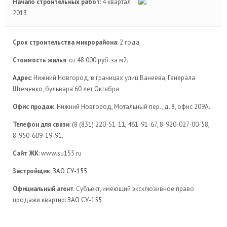
Начало строительных работ
: 4 квартал
2013
Срок строительства микрорайона
: 2 года
Стоимость жилья
: от 48 000 руб. за м2.
Адрес
: Нижний Новгород, в границах улиц Ванеева, Генерала
Штеменко, бульвара 60 лет Октября
Офис продаж
: Нижний Новгород, Мотальный пер., д. 8, офис 209А.
Телефон для связи
: (8 (831) 220-51-11, 461-91-67, 8-920-027-00-58,
8-950-609-19-91.
Сайт ЖК
: www.su155.ru
Застройщик
:
ЗАО СУ-155
Официальный агент
: Субъект, имеющий эксклюзивное право
продажи квартир:
ЗАО СУ-155