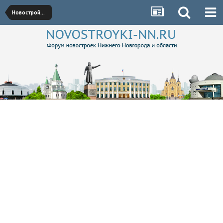
Новостройки Советского района