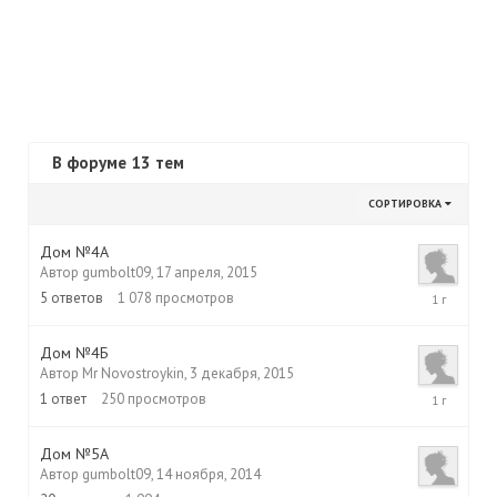
В форуме 13 тем
СОРТИРОВКА
Дом №4А
Автор
gumbolt09
,
17 апреля, 2015
11
5
ответов
1 078
просмотров
декабря,
2015
Дом №4Б
Автор
Mr Novostroykin
,
3 декабря, 2015
3
1
ответ
250
просмотров
декабря,
2015
Дом №5А
Автор
gumbolt09
,
14 ноября, 2014
23