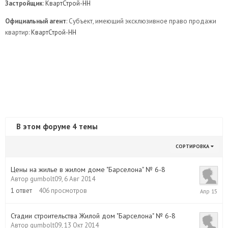
Застройщик
:
КвартСтрой-НН
Официальный агент
: Субъект, имеющий эксклюзивное право продажи
квартир:
КвартСтрой-НН
В этом форуме 4 темы
СОРТИРОВКА
Цены на жилье в жилом доме "Барселона" № 6-8
Автор
gumbolt09
,
6 Авг 2014
6
1
ответ
406
просмотров
Апр
2015
Стадии строительства Жилой дом "Барселона" № 6-8
Автор
gumbolt09
,
13 Окт 2014