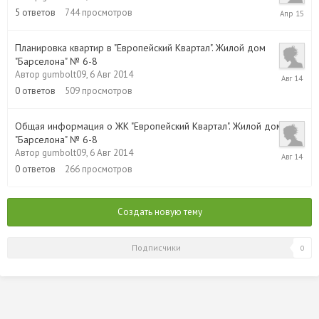
6
5
ответов
744
просмотров
Апр
2015
Планировка квартир в "Европейский Квартал". Жилой дом
"Барселона" № 6-8
6
Автор
gumbolt09
,
6 Авг 2014
Авг
0
ответов
509
просмотров
2014
Общая информация о ЖК "Европейский Квартал". Жилой дом
"Барселона" № 6-8
6
Автор
gumbolt09
,
6 Авг 2014
Авг
0
ответов
266
просмотров
2014
Создать новую тему
Подписчики
0