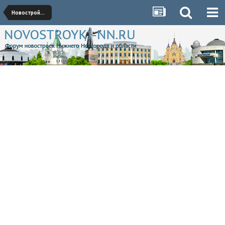
Новостройки Советского района