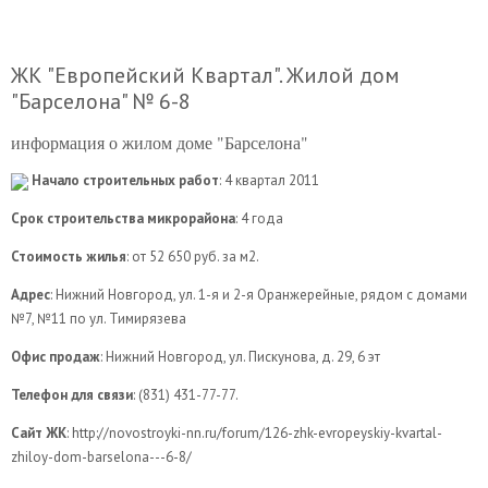
ЖК "Европейский Квартал". Жилой дом
"Барселона" № 6-8
информация о жилом доме "Барселона"
Начало строительных работ
: 4 квартал 2011
Срок строительства микрорайона
: 4 года
Стоимость жилья
: от 52 650 руб. за м2.
Адрес
: Нижний Новгород, ул. 1-я и 2-я Оранжерейные, рядом с домами
№7, №11 по ул. Тимирязева
Офис продаж
: Нижний Новгород, ул. Пискунова, д. 29, 6 эт
Телефон для связи
: (831) 431-77-77.
Сайт ЖК
: http://novostroyki-nn.ru/forum/126-zhk-evropeyskiy-kvartal-
zhiloy-dom-barselona---6-8/