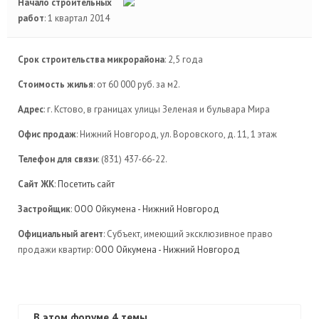
Начало строительных
работ
: 1 квартал 2014
Срок строительства микрорайона
: 2,5 года
Стоимость жилья
: от 60 000 руб. за м2.
Адрес
: г. Кстово, в границах улицы Зеленая и бульвара Мира
Офис продаж
: Нижний Новгород, ул. Воровского, д. 11, 1 этаж
Телефон для связи
: (831) 437-66-22.
Сайт ЖК
:
Посетить сайт
Застройщик
:
ООО Ойкумена - Нижний Новгород
Официальный агент
: Субъект, имеющий эксклюзивное право
продажи квартир:
ООО Ойкумена - Нижний Новгород
В этом форуме 4 темы