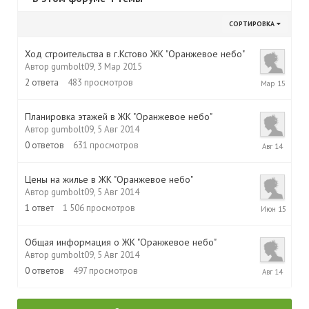
СОРТИРОВКА
Ход строительства в г.Кстово ЖК "Оранжевое небо"
Автор
gumbolt09
,
3 Мар 2015
30
2
ответа
483
просмотров
Мар
2015
Планировка этажей в ЖК "Оранжевое небо"
Автор
gumbolt09
,
5 Авг 2014
5
0
ответов
631
просмотров
Авг
2014
Цены на жилье в ЖК "Оранжевое небо"
Автор
gumbolt09
,
5 Авг 2014
19
1
ответ
1 506
просмотров
Июн
2015
Общая информация о ЖК "Оранжевое небо"
Автор
gumbolt09
,
5 Авг 2014
5
0
ответов
497
просмотров
Авг
2014