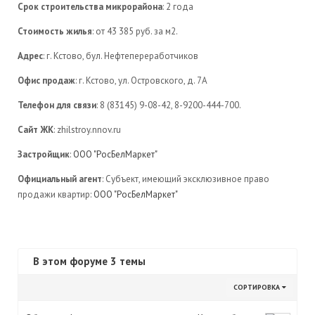
Срок строительства микрорайона
: 2 года
Стоимость жилья
: от 43 385 руб. за м2.
Адрес
: г. Кстово, бул. Нефтепереработчиков
Офис продаж
: г. Кстово, ул. Островского, д. 7А
Телефон для связи
: 8 (83145) 9-08-42, 8-9200-444-700.
Сайт ЖК
: zhilstroy.nnov.ru
Застройщик
:
ООО "РосБелМаркет"
Официальный агент
: Субъект, имеющий эксклюзивное право
продажи квартир:
ООО "РосБелМаркет"
В этом форуме 3 темы
СОРТИРОВКА