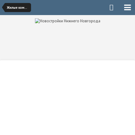
Жилые комплексы Кстово, Бора, Дзержинска