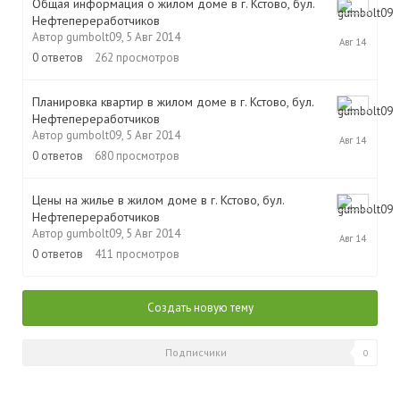
Общая информация о жилом доме в г. Кстово, бул.
Нефтепереработчиков
5
Автор
gumbolt09
,
5 Авг 2014
Авг
2014
0
ответов
262
просмотров
Планировка квартир в жилом доме в г. Кстово, бул.
Нефтепереработчиков
5
Автор
gumbolt09
,
5 Авг 2014
Авг
2014
0
ответов
680
просмотров
Цены на жилье в жилом доме в г. Кстово, бул.
Нефтепереработчиков
5
Автор
gumbolt09
,
5 Авг 2014
Авг
2014
0
ответов
411
просмотров
Создать новую тему
Подписчики
0