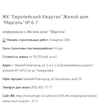
ЖК "Европейский Квартал". Жилой дом
"Марсель" № 6-7
информация о Жилом доме "Марсель"
Начало строительных работ
: 4 квартал 2011
Срок строительства микрорайона
: 4 года
Стоимость жилья
: от 50 350 руб. за м2.
Адрес
: г. Нижний Новгород, ул. 1-я и 2-я Оранжерейные, рядом с
домами №7, №11 по ул. Тимирязева
Офис продаж
: Нижний Новгород, ул. Пискунова, дом 29
Телефон для связи
: (831) 431-77-77
Сайт ЖК
: http://novostroyki-nn.ru/forum/119-zhk-evropeyskiy-kvartal-
zhiloy-dom-marsel---6-7/