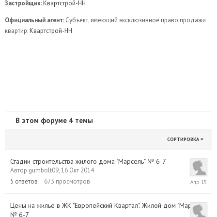
Застройщик
:
Квартстрой-НН
Официальный агент
: Субъект, имеющий эксклюзивное право продажи
квартир:
Квартстрой-НН
В этом форуме 4 темы
СОРТИРОВКА
Стадии строительства жилого дома "Марсель" № 6-7
Автор
gumbolt09
,
16 Окт 2014
6
5
ответов
673
просмотров
Апр
2015
Цены на жилье в ЖК "Европейский Квартал". Жилой дом "Марсель"
№ 6-7