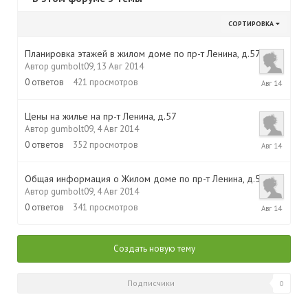
СОРТИРОВКА
Планировка этажей в жилом доме по пр-т Ленина, д.57
Автор
gumbolt09
,
13 Авг 2014
13
0
ответов
421
просмотров
Авг
2014
Цены на жилье на пр-т Ленина, д.57
Автор
gumbolt09
,
4 Авг 2014
4
0
ответов
352
просмотров
Авг
2014
Общая информация о Жилом доме по пр-т Ленина, д.57
Автор
gumbolt09
,
4 Авг 2014
4
0
ответов
341
просмотров
Авг
2014
Создать новую тему
Подписчики
0