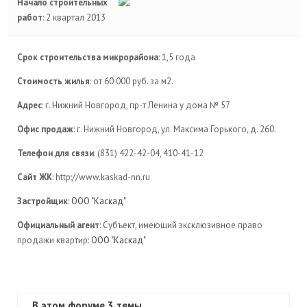
Начало строительных
работ
: 2 квартал 2013
Срок строительства микрорайона
: 1,5 года
Стоимость жилья
: от 60 000 руб. за м2.
Адрес
: г. Нижний Новгород, пр-т Ленина у дома № 57
Офис продаж
: г. Нижний Новгород, ул. Максима Горького, д. 260.
Телефон для связи
: (831) 422-42-04, 410-41-12
Сайт ЖК
: http://www.kaskad-nn.ru
Застройщик
:
ООО "Каскад"
Официальный агент
: Субъект, имеющий эксклюзивное право
продажи квартир:
ООО "Каскад"
В этом форуме 3 темы