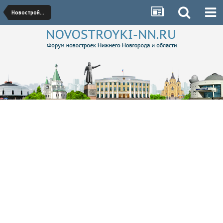
Новостройки Автозаводского района