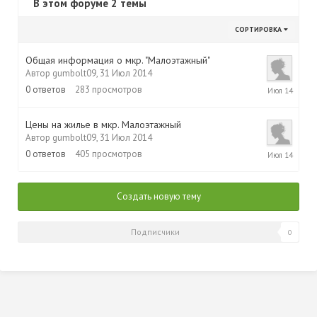
В этом форуме 2 темы
СОРТИРОВКА
Общая информация о мкр. "Малоэтажный"
Автор
gumbolt09
,
31 Июл 2014
31
0
ответов
283
просмотров
Июл
2014
Цены на жилье в мкр. Малоэтажный
Автор
gumbolt09
,
31 Июл 2014
31
0
ответов
405
просмотров
Июл
2014
Создать новую тему
Подписчики
0