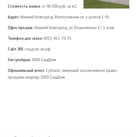
Стоимость жилья
: от 46 000 руб. за м2.
Адрес
: Нижний Новгород, Малоэтажная ул. у домов 1-91
Офис продаж
: Нижний Новгород, ул. Веденяпина 17, 1 этаж
Телефон для связи
: (831) 415-70-35.
Сайт ЖК
: соцдом-нн.рф
Застройщик
:
ООО СоцДом
Официальный агент
: Субъект, имеющий эксклюзивное право
продажи квартир:
ООО СоцДом