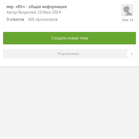
2014
мкр. «Юг» - общая информация
Автор
Respected
,
10 Июл 2014
10
0
ответов
601
просмотров
Июл
2014
Создать новую тему
Подписчики
0