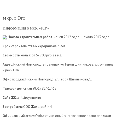
мкр. «Юг»
Информация о мкр. «Юг»
Начало строительных работ
: конец 2012 года - начало 2013 года
Срок строительства микрорайона
: 5 лет
Стоимость жилья
: от 67 700 руб. за м2.
Адрес
: Нижний Новгород, в границах ул. Героя Шнитникова, ул. Булавина
и реки Ока
Офис продаж
: Нижний Новгород, ул. Героя Шнитникова, 1.
Телефон для связи
: (831) 217-17-58.
Сайт ЖК
: zhilstroy.nnov.ru
Застройщик
:
ООО Жилстрой-НН
Официальный агент
: Субъект, имеющий эксклюзивное право продажи