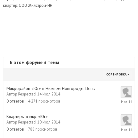
квартир:
ООО Жилстрой-НН
В этом форуме 3 темы
СОРТИРОВКА
Микрорайон «Юг» в Нижнем Новгороде. Цены
Автор
Respected
,
14 Июл 2014
14
0
ответов
4 271
просмотров
Июл
2014
Квартиры в мкр. «Юг»
Автор
Respected
,
10 Июл 2014
10
0
ответов
788
просмотров
Июл