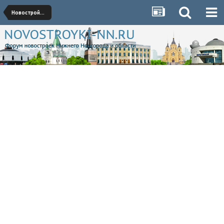
Новостройки Автозаводского района