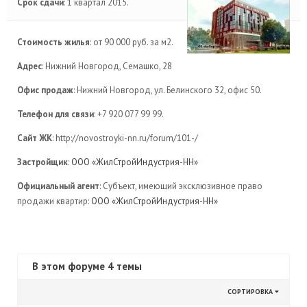
Срок сдачи
: 1 квартал 2015.
Стоимость жилья
: от 90 000 руб. за м2.
Адрес
: Нижний Новгород, Семашко, 28
Офис продаж
: Нижний Новгород, ул. Белинского 32, офис 50.
Телефон для связи
: +7 920 077 99 99.
Сайт ЖК
: http://novostroyki-nn.ru/forum/101-/
Застройщик
:
ООО «ЖилСтройИндустрия-НН»
Официальный агент
: Субъект, имеющий эксклюзивное право
продажи квартир:
ООО «ЖилСтройИндустрия-НН»
В этом форуме 4 темы
СОРТИРОВКА