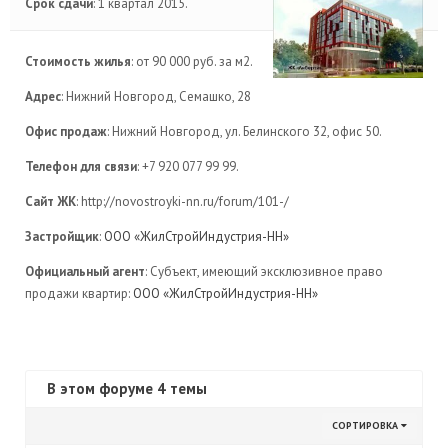
Срок сдачи
: 1 квартал 2015.
Стоимость жилья
: от 90 000 руб. за м2.
Адрес
: Нижний Новгород, Семашко, 28
Офис продаж
: Нижний Новгород, ул. Белинского 32, офис 50.
Телефон для связи
: +7 920 077 99 99.
Сайт ЖК
: http://novostroyki-nn.ru/forum/101-/
Застройщик
:
ООО «ЖилСтройИндустрия-НН»
Официальный агент
: Субъект, имеющий эксклюзивное право
продажи квартир:
ООО «ЖилСтройИндустрия-НН»
В этом форуме 4 темы
СОРТИРОВКА