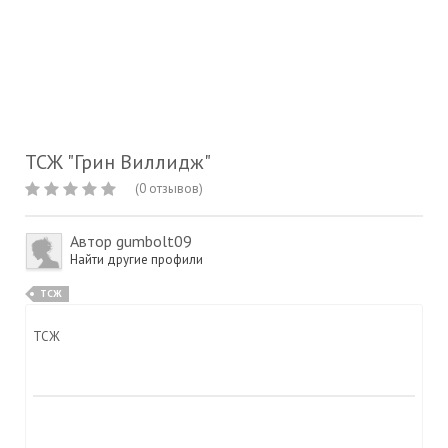
ТСЖ "Грин Виллидж"
(0 отзывов)
Автор
gumbolt09
Найти другие профили
ТСЖ
ТСЖ