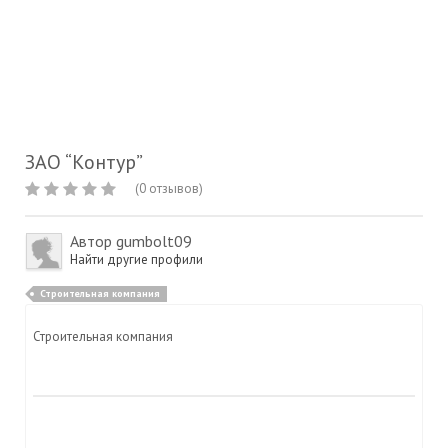
ЗАО “Контур”
(0 отзывов)
Автор
gumbolt09
Найти другие профили
Строительная компания
Строительная компания