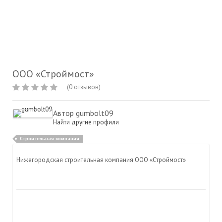
ООО «Строймост»
(0 отзывов)
Автор
gumbolt09
Найти другие профили
Строительная компания
Нижегородская строительная компания ООО «Строймост»