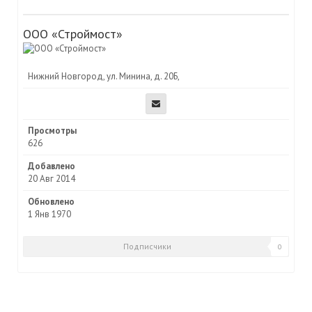
ООО «Строймост»
Нижний Новгород, ул. Минина, д. 20Б,
Просмотры
626
Добавлено
20 Авг 2014
Обновлено
1 Янв 1970
Подписчики
0