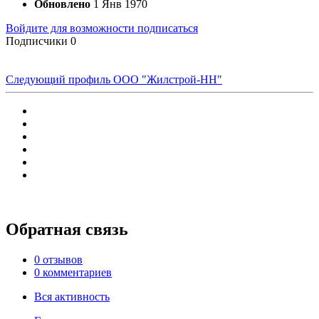
Обновлено
1 Янв 1970
Войдите для возможности подписаться
Подписчики
0
Следующий профиль
ООО "Жилстрой-НН"
Обратная связь
0 отзывов
0 комментариев
Вся активность