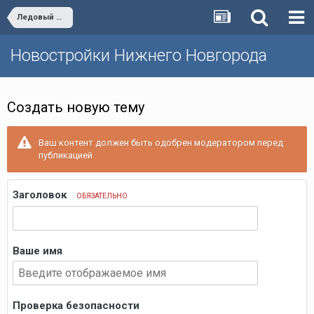
Ледовый Дворец на Комсомольской
Новостройки Нижнего Новгорода
Создать новую тему
Ваш контент должен быть одобрен модератором перед
публикацией
Заголовок
ОБЯЗАТЕЛЬНО
Ваше имя
Проверка безопасности