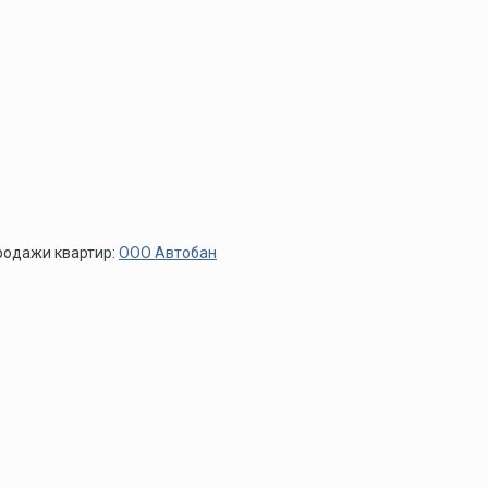
родажи квартир:
ООО Автобан