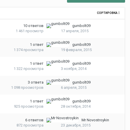
СОРТИРОВКА
10
ответов
gumbolt09
1 461
просмотр
17 апреля, 2015
1
ответ
gumbolt09
1 374
просмотра
19 февраля, 2015
1
ответ
gumbolt09
1 322
просмотра
3 ноября, 2014
3
ответа
gumbolt09
1 098
просмотров
6 апреля, 2015
1
ответ
gumbolt09
925
просмотров
28 октября, 2014
6
ответов
Mr Novostroykin
872
просмотра
23 декабря, 2015