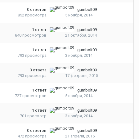
0
ответов
gumbolt09
852
просмотра
5 ноября, 2014
1
ответ
gumbolt09
840
просмотров
21 октября, 2014
1
ответ
gumbolt09
793
просмотра
3 ноября, 2014
3
ответа
gumbolt09
793
просмотра
17 февраля, 2015
1
ответ
gumbolt09
727
просмотров
5 ноября, 2014
1
ответ
gumbolt09
701
просмотр
3 ноября, 2014
0
ответов
gumbolt09
472
просмотра
21 апреля, 2015