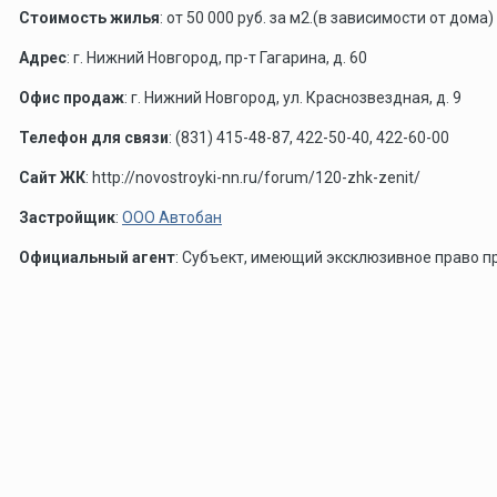
Стоимость жилья
: от 50 000 руб. за м2.(в зависимости от дома)
Адрес
: г. Нижний Новгород, пр-т Гагарина, д. 60
Офис продаж
: г. Нижний Новгород, ул. Краснозвездная, д. 9
Телефон для связи
: (831) 415-48-87, 422-50-40, 422-60-00
Сайт ЖК
: http://novostroyki-nn.ru/forum/120-zhk-zenit/
Застройщик
:
ООО Автобан
Официальный агент
: Субъект, имеющий эксклюзивное право п