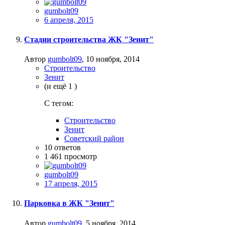
gumbolt09
6 апреля, 2015
Стадии строительства ЖК "Зенит"
Автор
gumbolt09
,
10 ноября, 2014
Строительство
Зенит
(и ещё 1 )
C тегом:
Строительство
Зенит
Советский район
10
ответов
1 461
просмотр
gumbolt09
17 апреля, 2015
Парковка в ЖК "Зенит"
Автор
gumbolt09
,
5 ноября, 2014