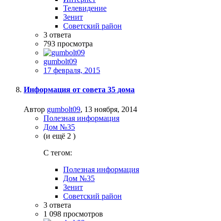
Телевидение
Зенит
Советский район
3
ответа
793
просмотра
gumbolt09
17 февраля, 2015
Информация от совета 35 дома
Автор
gumbolt09
,
13 ноября, 2014
Полезная информация
Дом №35
(и ещё 2 )
C тегом:
Полезная информация
Дом №35
Зенит
Советский район
3
ответа
1 098
просмотров