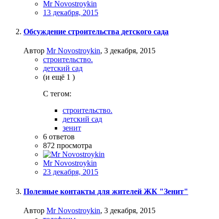
Mr Novostroykin
13 декабря, 2015
Обсуждение строительства детского сада
Автор
Mr Novostroykin
,
3 декабря, 2015
строительство.
детский сад
(и ещё 1 )
C тегом:
строительство.
детский сад
зенит
6
ответов
872
просмотра
Mr Novostroykin
23 декабря, 2015
Полезные контакты для жителей ЖК "Зенит"
Автор
Mr Novostroykin
,
3 декабря, 2015