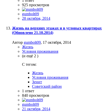
1
ответ
925
просмотров
gumbolt09
28 октября, 2014
Жизнь на верхних этажах и в угловых квартирах
(Обновлено 21.10.2014)
Автор
gumbolt09
,
17 октября, 2014
Жизнь
Условия проживания
(и ещё 2 )
C тегом:
Жизнь
Условия проживания
Зенит
Советский район
1
ответ
840
просмотров
gumbolt09
21 октября, 2014