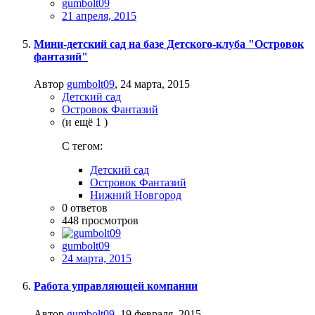
gumbolt09
21 апреля, 2015
Мини-детский сад на базе Детского-клуба "Островок
фантазий"
Автор
gumbolt09
,
24 марта, 2015
Детский сад
Островок Фантазий
(и ещё 1 )
C тегом:
Детский сад
Островок Фантазий
Нижний Новгород
0
ответов
448
просмотров
gumbolt09
24 марта, 2015
Работа управляющей компании
Автор
gumbolt09
,
19 февраля, 2015