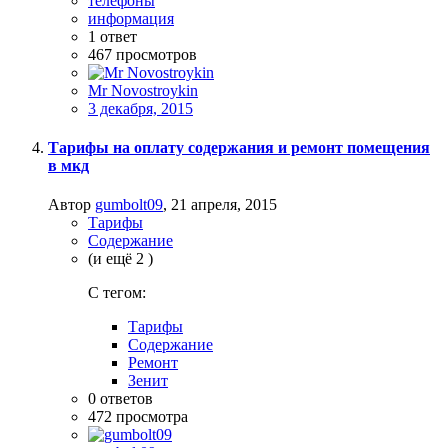
телефоны
информация
1
ответ
467
просмотров
Mr Novostroykin
3 декабря, 2015
Тарифы на оплату содержания и ремонт помещения
в мкд
Автор
gumbolt09
,
21 апреля, 2015
Тарифы
Содержание
(и ещё 2 )
C тегом:
Тарифы
Содержание
Ремонт
Зенит
0
ответов
472
просмотра