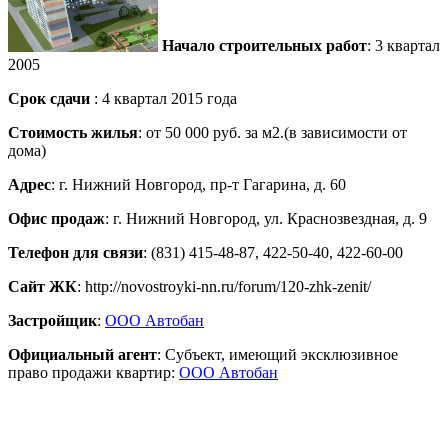
Начало строительных работ
: 3 квартал
2005
Срок сдачи
: 4 квартал 2015 года
Стоимость жилья
: от 50 000 руб. за м2.(в зависимости от
дома)
Адрес
: г. Нижний Новгород, пр-т Гагарина, д. 60
Офис продаж
: г. Нижний Новгород, ул. Краснозвездная, д. 9
Телефон для связи
: (831) 415-48-87, 422-50-40, 422-60-00
Сайт ЖК
: http://novostroyki-nn.ru/forum/120-zhk-zenit/
Застройщик
:
ООО Автобан
Официальный агент
: Субъект, имеющий эксклюзивное
право продажи квартир:
ООО Автобан