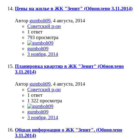
Цены на жилье в ЖК "Зенит" (Обновлено 3.11.2014)
Автор
gumbolt09
,
4 августа, 2014
Советский р-он
1
ответ
793
просмотра
gumbolt09
3 ноября, 2014
Планировка квартир в ЖК "Зенит" (Обновлено
3.11.2014)
Автор
gumbolt09
,
4 августа, 2014
Советский р-он
1
ответ
1 322
просмотра
gumbolt09
3 ноября, 2014
Общая информация о ЖК "Зенит". (Обновлено
3.11.2014)