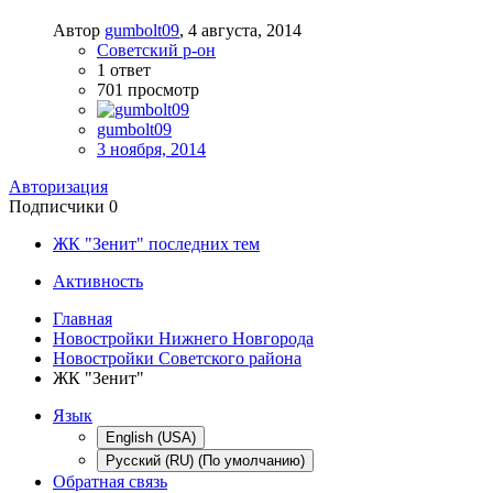
Автор
gumbolt09
,
4 августа, 2014
Советский р-он
1
ответ
701
просмотр
gumbolt09
3 ноября, 2014
Авторизация
Подписчики
0
ЖК "Зенит" последних тем
Активность
Главная
Новостройки Нижнего Новгорода
Новостройки Советского района
ЖК "Зенит"
Язык
English (USA)
Русский (RU) (По умолчанию)
Обратная связь