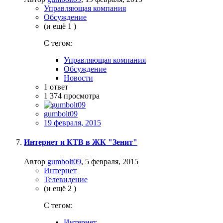
Управляющая компания
Обсуждение
(и ещё 1 )
C тегом:
Управляющая компания
Обсуждение
Новости
1
ответ
1 374
просмотра
gumbolt09
19 февраля, 2015
Интернет и КТВ в ЖК "Зенит"
Автор
gumbolt09
,
5 февраля, 2015
Интернет
Телевидение
(и ещё 2 )
C тегом:
Интернет