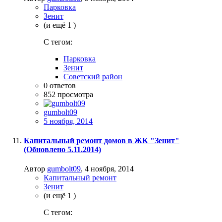
Парковка
Зенит
(и ещё 1 )
C тегом:
Парковка
Зенит
Советский район
0
ответов
852
просмотра
gumbolt09
5 ноября, 2014
Капитальный ремонт домов в ЖК "Зенит"
(Обновлено 5.11.2014)
Автор
gumbolt09
,
4 ноября, 2014
Капитальный ремонт
Зенит
(и ещё 1 )
C тегом: