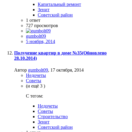
Капитальный ремонт
Зенит
Советский район
1
ответ
727
просмотров
gumbolt09
5 ноября, 2014
Получение квартир в доме №35(Обновлено
28.10.2014)
Автор
gumbolt09
,
17 октября, 2014
Недочеты
Советы
(и ещё 3 )
C тегом:
Недочеты
Советы
Строительство
Зенит
Советский район