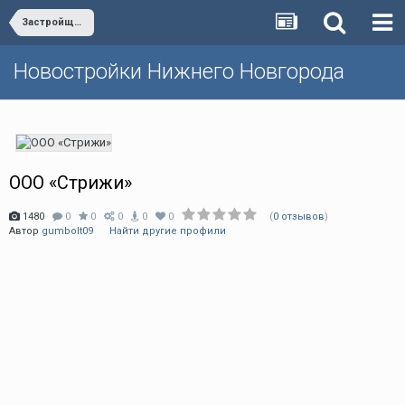
Застройщики
Новостройки Нижнего Новгорода
ООО «Стрижи»
1480
0
0
0
0
0
(
0 отзывов
)
Автор
gumbolt09
Найти другие профили