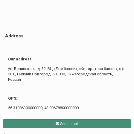
Address
Our address:
ул. Белинского, д. 32, БЦ «Две башни», «Квадратная башня», оф.
501,, Нижний Новгород, 603000, Нижегородская область,
Россия
GPS:
56.31086300000000, 43.99678800000000
Send email