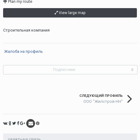
Plan my route
View large map
Строительная компания
Жалоба на профиль
Подписчики
0
СЛЕДУЮЩИЙ ПРОФИЛЬ
ООО "Жилстрой-НН"
ОБРАТНАЯ СВЯЗЬ