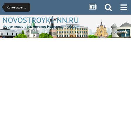
Кстовское направление