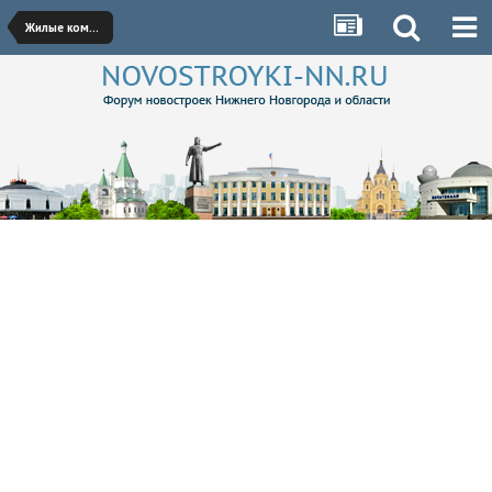
Жилые комплексы Кстово, Бора, Дзержинска