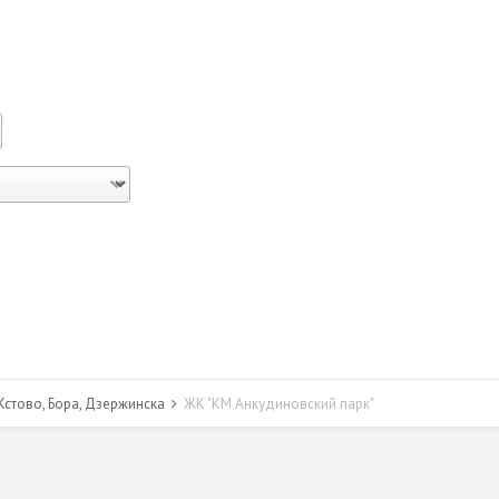
стово, Бора, Дзержинска
ЖК "КМ Анкудиновский парк"