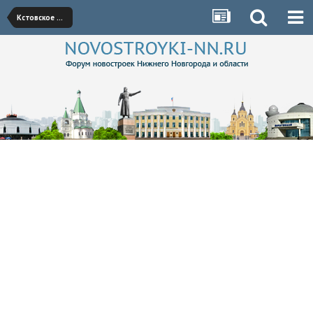
Кстовское направление