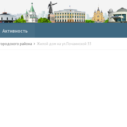
Активность
городского района
Жилой дом на ул.Почаинской 33