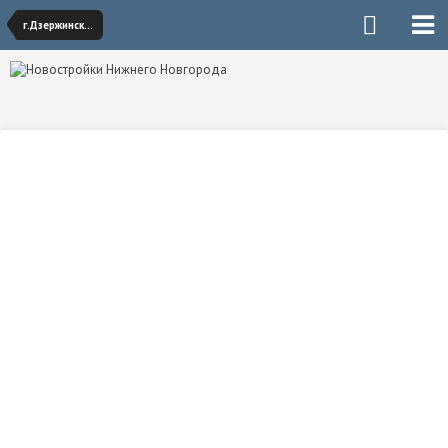
г.Дзержинск, ЖК "Зеленый берег"