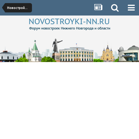
Новостройки Московского района