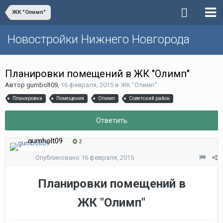
ЖК "Олимп"
Новостройки Нижнего Новгорода
Планировки помещений в ЖК "Олимп"
Автор
gumbolt09
,
16 февраля, 2015
в
ЖК "Олимп"
Планировки
Помещения
Олимп
Советский район
Ответить
gumbolt09
2
Опубликовано
16 февраля, 2015
Планировки помещений в
ЖК "Олимп"