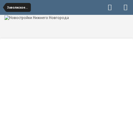
Заволжское направление