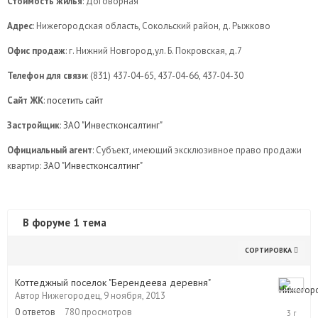
Стоимость жилья
: Договорная
Адрес
: Нижегородская область, Сокольский район, д. Рыжково
Офис продаж
: г. Нижний Новгород,ул. Б. Покровская, д.7
Телефон для связи
: (831) 437-04-65, 437-04-66, 437-04-30
Сайт ЖК
:
посетить сайт
Застройщик
:
ЗАО "Инвестконсалтинг"
Официальный агент
: Субъект, имеющий эксклюзивное право продажи
квартир:
ЗАО "Инвестконсалтинг"
В форуме 1 тема
СОРТИРОВКА
Коттеджный поселок "Берендеева деревня"
Автор
Нижегородец
,
9 ноября, 2013
9
ноября,
0
ответов
780
просмотров