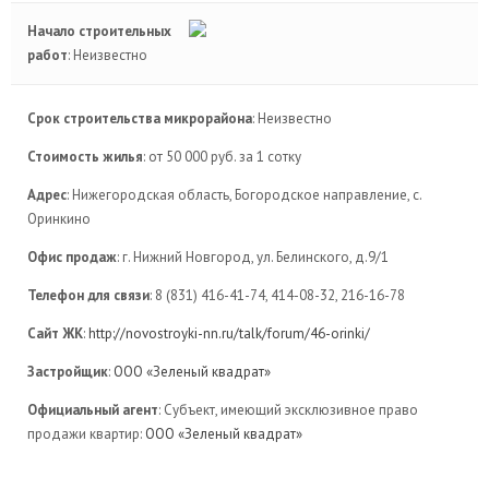
Начало строительных
работ
: Неизвестно
Срок строительства микрорайона
: Неизвестно
Стоимость жилья
: от 50 000 руб. за 1 сотку
Адрес
: Нижегородская область, Богородское направление, с.
Оринкино
Офис продаж
: г. Нижний Новгород, ул. Белинского, д.9/1
Телефон для связи
: 8 (831) 416-41-74, 414-08-32, 216-16-78
Сайт ЖК
:
http://novostroyki-nn.ru/talk/forum/46-orinki/
Застройщик
:
ООО «Зеленый квадрат»
Официальный агент
: Субъект, имеющий эксклюзивное право
продажи квартир:
ООО «Зеленый квадрат»