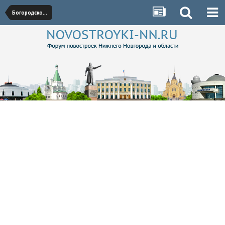
Богородское направление