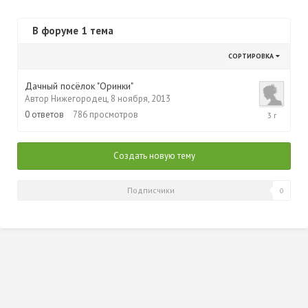
В форуме 1 тема
СОРТИРОВКА
Дачный посёлок "Оринки"
Автор
Нижегородец
,
8 ноября, 2013
8
0
ответов
786
просмотров
ноября,
2013
Создать новую тему
Подписчики
0