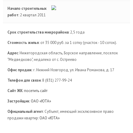
Начало строительных
работ
: 2 квартал 2011
Срок строительства микрорайона
: 2,5 года
Стоимость жилья
: от 35 000 руб. за 1 сотку (участок - 10 соток).
Адрес
: Нижегородская область, Борское направление, поселок
"Медведково", недалеко от с. Остреево
Офис продаж
: г. Нижний Новгород, ул. Ивана Романова, д. 17
Телефон для связи
: 8 (831) 277-99-24
Сайт ЖК
:
посетить сайт
Застройщик
:
ОАО «ЮТА»
Официальный агент
: Субъект, имеющий эксклюзивное право
продажи квартир:
ОАО «ЮТА»