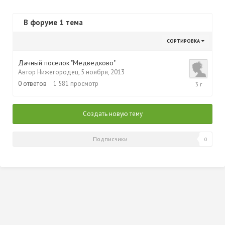
В форуме 1 тема
СОРТИРОВКА
Дачный поселок "Медведково"
Автор
Нижегородец
,
5 ноября, 2013
5
0
ответов
1 581
просмотр
ноября,
2013
Создать новую тему
Подписчики
0