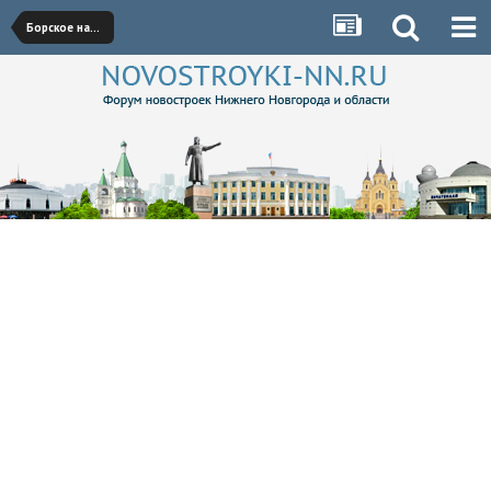
Борское направление