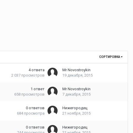
СОРТИРОВКА
4
ответа
Mr Novostroykin
2 037
просмотров
19 декабря, 2015
1
ответ
Mr Novostroykin
658
просмотров
7 декабря, 2015
0
ответов
Нижегородец
684
просмотра
21 ноября, 2015
0
ответов
Нижегородец
744
просмотра
21 ноября, 2015