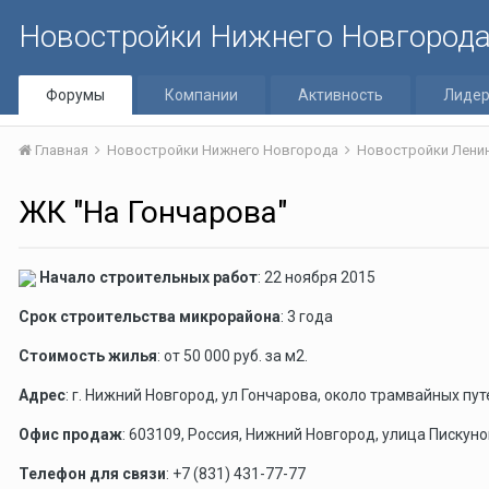
Новостройки Нижнего Новгород
Форумы
Компании
Активность
Лиде
Главная
Новостройки Нижнего Новгорода
Новостройки Лени
ЖК "На Гончарова"
Начало строительных работ
: 22 ноября 2015
Срок строительства микрорайона
: 3 года
Стоимость жилья
: от 50 000 руб. за м2.
Адрес
: г. Нижний Новгород, ул Гончарова, около трамвайных пут
Офис продаж
: 603109, Россия, Нижний Новгород, улица Пискуно
Телефон для связи
: +7 (831) 431-77-77