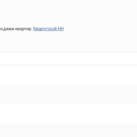
родажи квартир:
Квартстрой-НН