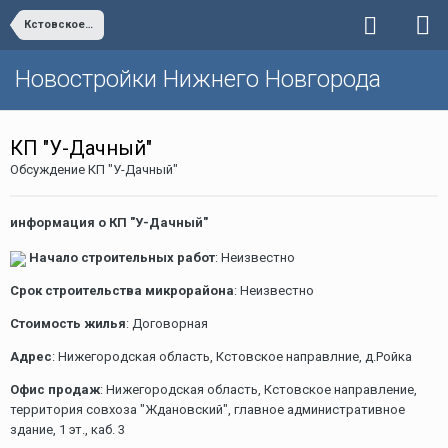
Кстовское направление
Новостройки Нижнего Новгорода
КП "У-Дачный"
Обсуждение КП "У-Дачный"
информация о КП "У-Дачный"
Начало строительных работ
: Неизвестно
Срок строительства микрорайона
: Неизвестно
Стоимость жилья
: Договорная
Адрес
: Нижегородская область, Кстовское направлние, д.Ройка
Офис продаж
: Нижегородская область, Кстовское направление,
территория совхоза "Ждановский", главное административное
здание, 1 эт., каб. 3