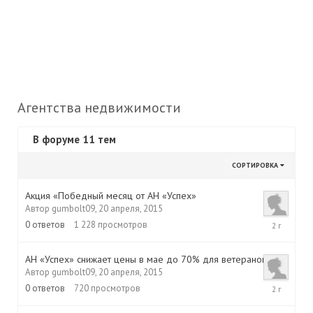
Агентства недвижимости
В форуме 11 тем
СОРТИРОВКА
Акция «Победный месяц от АН «Успех»
Автор
gumbolt09
,
20 апреля, 2015
20
0
ответов
1 228
просмотров
апреля,
2015
АН «Успех» снижает цены в мае до 70% для ветеранов
Автор
gumbolt09
,
20 апреля, 2015
20
0
ответов
720
просмотров
апреля,
2015