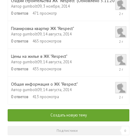
Стадии строительства ЖК "Respect" (Обновлено 3.11.2014)
Автор
gumbolt09
,
3 ноября, 2014
3
0
ответов
471
просмотр
ноября,
2014
Планировка квартир ЖК "Respect"
Автор
gumbolt09
,
14 августа, 2014
14
0
ответов
465
просмотров
августа,
2014
Цены на жилье в ЖК "Respect"
Автор
gumbolt09
,
14 августа, 2014
14
0
ответов
435
просмотров
августа,
2014
Общая информация о ЖК "Respect"
Автор
gumbolt09
,
14 августа, 2014
14
0
ответов
413
просмотра
августа,
2014
Создать новую тему
Подписчики
0