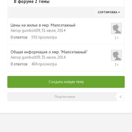
В форуме 2 темы
СОРТИРОВКА
Цены на жилье в мкр. Малоэтажный
Автор
gumbolt09
,
31 июля, 2014
31
0
ответов
592
просмотра
июля,
2014
Общая информация о мкр. "Малоэтажный"
Автор
gumbolt09
,
31 июля, 2014
31
0
ответов
404
просмотра
июля,
2014
Создать новую тему
Подписчики
0