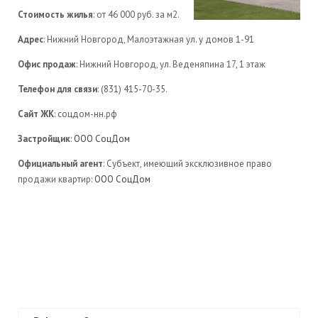
Стоимость жилья
: от 46 000 руб. за м2.
Адрес
: Нижний Новгород, Малоэтажная ул. у домов 1-91
Офис продаж
: Нижний Новгород, ул. Веденяпина 17, 1 этаж
Телефон для связи
: (831) 415-70-35.
Сайт ЖК
: соцдом-нн.рф
Застройщик
:
ООО СоцДом
Официальный агент
: Субъект, имеющий эксклюзивное право
продажи квартир:
ООО СоцДом