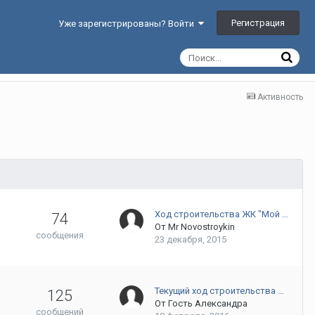
Регистрация
Уже зарегистрированы? Войти
Активность
Ход строительства ЖК "Мой …
74
От
Mr Novostroykin
сообщения
23 декабря, 2015
Текущий ход строительства …
125
От Гость Александра
сообщений