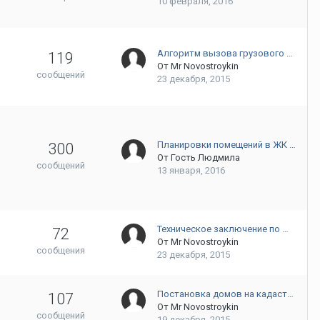
10 февраля, 2016
Алгоритм вызова грузового …
119
От
Mr Novostroykin
сообщений
23 декабря, 2015
Планировки помещений в ЖК …
300
От Гость Людмила
сообщений
13 января, 2016
Техническое заключение по …
72
От
Mr Novostroykin
сообщения
23 декабря, 2015
Постановка домов на кадаст…
107
От
Mr Novostroykin
сообщений
19 декабря, 2015