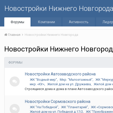
Новостройки Нижнего Новгород
Форумы
Компании
Активность
Лиде
Главная
Новостройки Нижнего Новгорода
Новостройки Нижнего Новгород
ФОРУМЫ
Новостройки Автозаводского района
ЖК "Водный мир"
Мкр. "Малоэтажный"
ЖК "Мерку
мкр. «Юг»
Жилой дом на ул. Дружаева
Жилой дом н
Строящиеся дома и дома в плане Автозаводского райо
Новостройки Сормовского района
ЖК "На Победной"
ЖК "Планетарий"
ЖК «Сормовс
Жилой дом на ул. Победной д.17/2
ЖК "Преображен