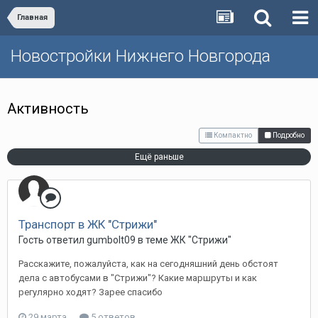
Главная
Новостройки Нижнего Новгорода
Активность
Компактно
Подробно
Ещё раньше
Транспорт в ЖК "Стрижи"
Гость ответил gumbolt09 в теме
ЖК "Стрижи"
Расскажите, пожалуйста, как на сегодняшний день обстоят
дела с автобусами в "Стрижи"? Какие маршруты и как
регулярно ходят? Зарее спасибо
29 марта
5 ответов